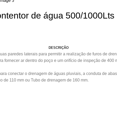
ontentor de água 500/1000Lts
DESCRIÇÃO
as paredes laterais para permitir a realização de furos de dr
 fornecer ar dentro do poço e um orifício de inspeção de 400
ra conectar o drenagem de águas pluviais, a conduta de abas
bo de 110 mm ou Tubo de drenagem de 160 mm.