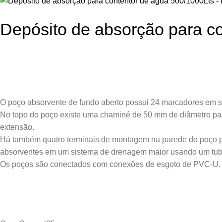
Depósito de absorção para c
O poço absorvente de fundo aberto possui 24 marcadores em su
No topo do poço existe uma chaminé de 50 mm de diâmetro para
extensão.
Há também quatro terminais de montagem na parede do poço pa
absorventes em um sistema de drenagem maior usando um tu
Os poços são conectados com conexões de esgoto de PVC-U.