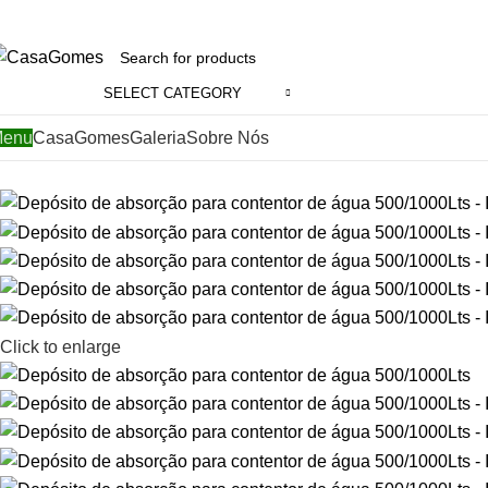
SELECT CATEGORY
enu
CasaGomes
Galeria
Sobre Nós
Click to enlarge